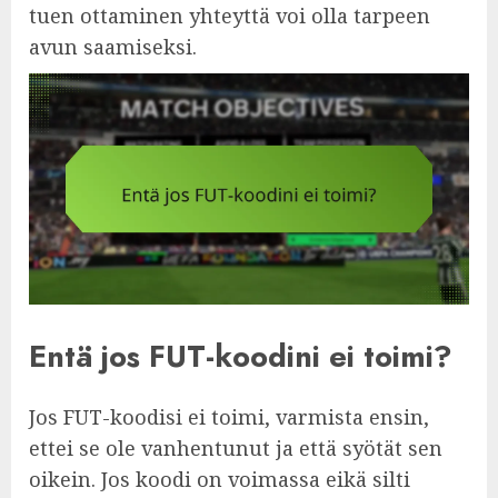
tuen ottaminen yhteyttä voi olla tarpeen
avun saamiseksi.
Entä jos FUT-koodini ei toimi?
Jos FUT-koodisi ei toimi, varmista ensin,
ettei se ole vanhentunut ja että syötät sen
oikein. Jos koodi on voimassa eikä silti