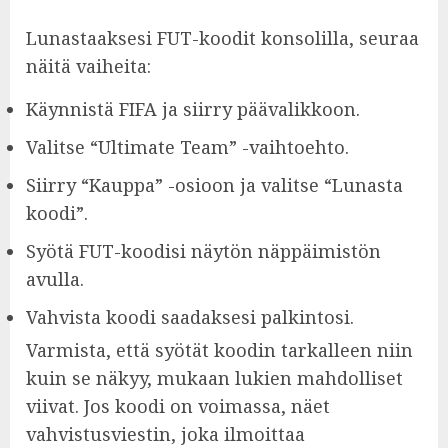
Lunastaaksesi FUT-koodit konsolilla, seuraa
näitä vaiheita:
Käynnistä FIFA ja siirry päävalikkoon.
Valitse “Ultimate Team” -vaihtoehto.
Siirry “Kauppa” -osioon ja valitse “Lunasta
koodi”.
Syötä FUT-koodisi näytön näppäimistön
avulla.
Vahvista koodi saadaksesi palkintosi.
Varmista, että syötät koodin tarkalleen niin
kuin se näkyy, mukaan lukien mahdolliset
viivat. Jos koodi on voimassa, näet
vahvistusviestin, joka ilmoittaa