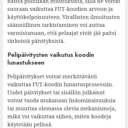
näistä politiikan muutoksista, sillä ne voivat
suoraan vaikuttaa FUT-koodien arvoon ja
käyttökelpoisuuteen. Virallisten ilmoitusten
säännöllinen tarkistaminen voi auttaa
varmistamaan, että pelaajat eivät jää paitsi
tärkeistä päivityksistä.
Pelipäivitysten vaikutus koodin
lunastukseen
Pelipäivitykset voivat merkittävästi
vaikuttaa FUT-koodin lunastusprosessiin.
Uudet päivitykset tai sisällön julkaisut
voivat tuoda mukanaan lisäominaisuuksia
tai muuttaa olemassa olevia mekanismeja,
mikä voi vaikuttaa siihen, miten koodeja
käytetään pelissä.