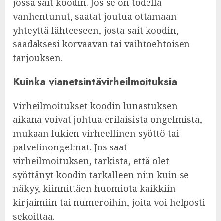
jossa sait koodin. Jos se on todella
vanhentunut, saatat joutua ottamaan
yhteyttä lähteeseen, josta sait koodin,
saadaksesi korvaavan tai vaihtoehtoisen
tarjouksen.
Kuinka vianetsintävirheilmoituksia
Virheilmoitukset koodin lunastuksen
aikana voivat johtua erilaisista ongelmista,
mukaan lukien virheellinen syöttö tai
palvelinongelmat. Jos saat
virheilmoituksen, tarkista, että olet
syöttänyt koodin tarkalleen niin kuin se
näkyy, kiinnittäen huomiota kaikkiin
kirjaimiin tai numeroihin, joita voi helposti
sekoittaa.