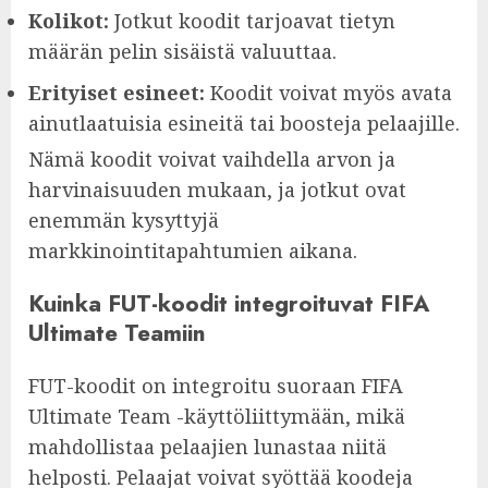
Kolikot:
Jotkut koodit tarjoavat tietyn
määrän pelin sisäistä valuuttaa.
Erityiset esineet:
Koodit voivat myös avata
ainutlaatuisia esineitä tai boosteja pelaajille.
Nämä koodit voivat vaihdella arvon ja
harvinaisuuden mukaan, ja jotkut ovat
enemmän kysyttyjä
markkinointitapahtumien aikana.
Kuinka FUT-koodit integroituvat FIFA
Ultimate Teamiin
FUT-koodit on integroitu suoraan FIFA
Ultimate Team -käyttöliittymään, mikä
mahdollistaa pelaajien lunastaa niitä
helposti. Pelaajat voivat syöttää koodeja