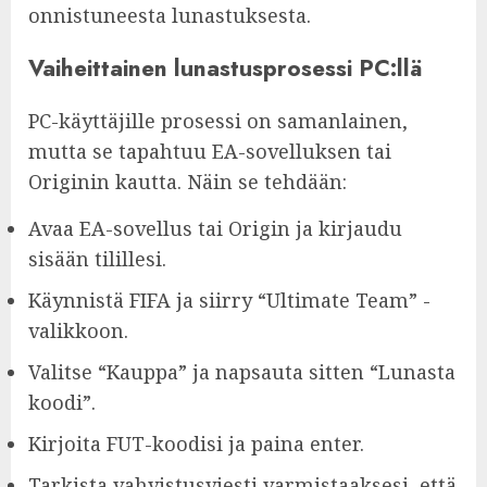
onnistuneesta lunastuksesta.
Vaiheittainen lunastusprosessi PC:llä
PC-käyttäjille prosessi on samanlainen,
mutta se tapahtuu EA-sovelluksen tai
Originin kautta. Näin se tehdään:
Avaa EA-sovellus tai Origin ja kirjaudu
sisään tilillesi.
Käynnistä FIFA ja siirry “Ultimate Team” -
valikkoon.
Valitse “Kauppa” ja napsauta sitten “Lunasta
koodi”.
Kirjoita FUT-koodisi ja paina enter.
Tarkista vahvistusviesti varmistaaksesi, että