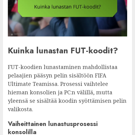
Kuinka lunastan FUT-koodit?
FUT-koodien lunastaminen mahdollistaa
pelaajien pääsyn pelin sisältöön FIFA
Ultimate Teamissa. Prosessi vaihtelee
hieman konsolien ja PC:n välillä, mutta
yleensä se sisältää koodin syöttämisen pelin
valikosta.
Vaiheittainen lunastusprosessi
konsolilla