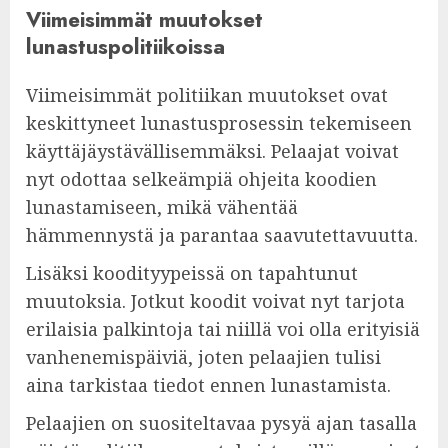
Viimeisimmät muutokset
lunastuspolitiikoissa
Viimeisimmät politiikan muutokset ovat
keskittyneet lunastusprosessin tekemiseen
käyttäjäystävällisemmäksi. Pelaajat voivat
nyt odottaa selkeämpiä ohjeita koodien
lunastamiseen, mikä vähentää
hämmennystä ja parantaa saavutettavuutta.
Lisäksi koodityypeissä on tapahtunut
muutoksia. Jotkut koodit voivat nyt tarjota
erilaisia palkintoja tai niillä voi olla erityisiä
vanhenemispäiviä, joten pelaajien tulisi
aina tarkistaa tiedot ennen lunastamista.
Pelaajien on suositeltavaa pysyä ajan tasalla