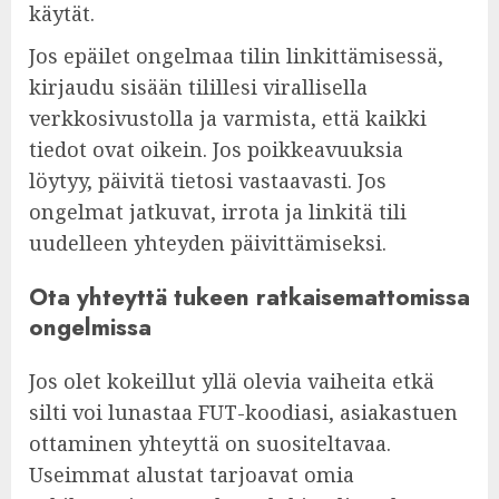
käytät.
Jos epäilet ongelmaa tilin linkittämisessä,
kirjaudu sisään tilillesi virallisella
verkkosivustolla ja varmista, että kaikki
tiedot ovat oikein. Jos poikkeavuuksia
löytyy, päivitä tietosi vastaavasti. Jos
ongelmat jatkuvat, irrota ja linkitä tili
uudelleen yhteyden päivittämiseksi.
Ota yhteyttä tukeen ratkaisemattomissa
ongelmissa
Jos olet kokeillut yllä olevia vaiheita etkä
silti voi lunastaa FUT-koodiasi, asiakastuen
ottaminen yhteyttä on suositeltavaa.
Useimmat alustat tarjoavat omia