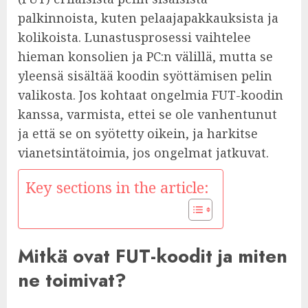
palkinnoista, kuten pelaajapakkauksista ja
kolikoista. Lunastusprosessi vaihtelee
hieman konsolien ja PC:n välillä, mutta se
yleensä sisältää koodin syöttämisen pelin
valikosta. Jos kohtaat ongelmia FUT-koodin
kanssa, varmista, ettei se ole vanhentunut
ja että se on syötetty oikein, ja harkitse
vianetsintätoimia, jos ongelmat jatkuvat.
Key sections in the article:
Mitkä ovat FUT-koodit ja miten
ne toimivat?