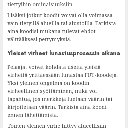
tiettyihin ominaisuuksiin.
Lisäksi jotkut koodit voivat olla voimassa
vain tietyillä alueilla tai alustoilla. Tarkista
aina koodisi mukana tulevat ehdot
välttääksesi pettymyksiä.
Yleiset virheet lunastusprosessin aikana
Pelaajat voivat kohdata useita yleisiä
virheitä yrittäessään lunastaa FUT-koodeja.
Yksi yleinen ongelma on koodin
virheellinen syöttäminen, mikä voi
tapahtua, jos merkkejä luetaan väärin tai
kirjoitetaan väärin. Tarkista aina koodi
ennen lähettämistä.
Toinen yleinen virhe liittyy alueellisiin