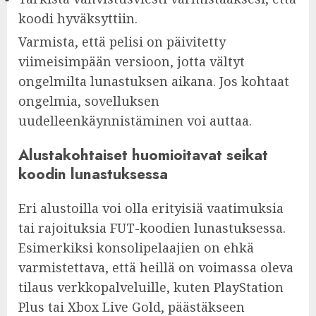
koodi hyväksyttiin.
Varmista, että pelisi on päivitetty
viimeisimpään versioon, jotta vältyt
ongelmilta lunastuksen aikana. Jos kohtaat
ongelmia, sovelluksen
uudelleenkäynnistäminen voi auttaa.
Alustakohtaiset huomioitavat seikat
koodin lunastuksessa
Eri alustoilla voi olla erityisiä vaatimuksia
tai rajoituksia FUT-koodien lunastuksessa.
Esimerkiksi konsolipelaajien on ehkä
varmistettava, että heillä on voimassa oleva
tilaus verkkopalveluille, kuten PlayStation
Plus tai Xbox Live Gold, päästäkseen