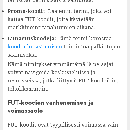
Promo-koodit:
Laajempi termi, joka voi
kattaa FUT-koodit, joita käytetään
markkinointitapahtumien aikana.
Lunastuskoodeja:
Tämä termi korostaa
koodin lunastamisen
toimintoa palkintojen
saamiseksi.
Nämä nimitykset ymmärtämällä pelaajat
voivat navigoida keskusteluissa ja
resursseissa, jotka liittyvät FUT-koodeihin,
tehokkaammin.
FUT-koodien vanheneminen ja
voimassaolo
FUT-koodit ovat tyypillisesti voimassa vain