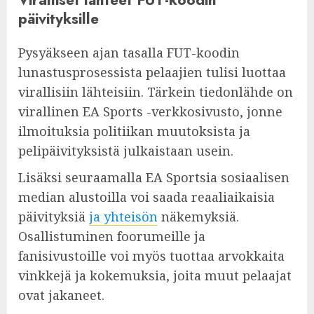
päivityksille
Pysyäkseen ajan tasalla FUT-koodin
lunastusprosessista pelaajien tulisi luottaa
virallisiin lähteisiin. Tärkein tiedonlähde on
virallinen EA Sports -verkkosivusto, jonne
ilmoituksia politiikan muutoksista ja
pelipäivityksistä julkaistaan usein.
Lisäksi seuraamalla EA Sportsia sosiaalisen
median alustoilla voi saada reaaliaikaisia
päivityksiä
ja yhteisön
näkemyksiä.
Osallistuminen foorumeille ja
fanisivustoille voi myös tuottaa arvokkaita
vinkkejä ja kokemuksia, joita muut pelaajat
ovat jakaneet.