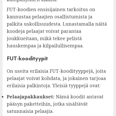
FUT-koodien ensisijainen tarkoitus on
kannustaa pelaajien osallistumista ja
palkita uskollisuudesta. Lunastamalla näitä
koodeja pelaajat voivat parantaa
joukkueitaan, mikä tekee pelistä
hauskempaa ja kilpailullisempaa.
FUT-koodityypit
On useita erilaisia FUT-koodityyppejä, joita
pelaajat voivat kohdata, ja jokainen tarjoaa
erilaisia palkintoja. Yleisiä tyyppejä ovat:
Pelaajapakkaukset:
Nämä koodit antavat
pääsyn paketteihin, jotka sisältävät
satunnaisia pelaajia.