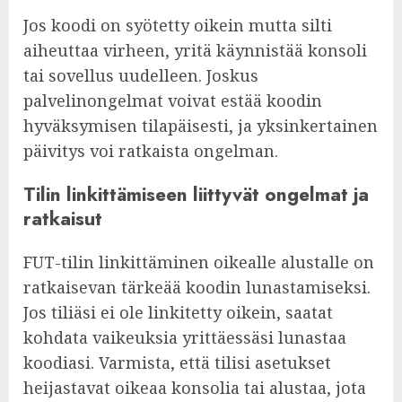
Jos koodi on syötetty oikein mutta silti
aiheuttaa virheen, yritä käynnistää konsoli
tai sovellus uudelleen. Joskus
palvelinongelmat voivat estää koodin
hyväksymisen tilapäisesti, ja yksinkertainen
päivitys voi ratkaista ongelman.
Tilin linkittämiseen liittyvät ongelmat ja
ratkaisut
FUT-tilin linkittäminen oikealle alustalle on
ratkaisevan tärkeää koodin lunastamiseksi.
Jos tiliäsi ei ole linkitetty oikein, saatat
kohdata vaikeuksia yrittäessäsi lunastaa
koodiasi. Varmista, että tilisi asetukset
heijastavat oikeaa konsolia tai alustaa, jota