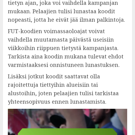
tietyn ajan, joka voi vaihdella kampanjan
mukaan. Pelaajien tulisi lunastaa koodit
nopeasti, jotta he eivät jää ilman palkintoja.
FUT-koodien voimassaoloajat voivat
vaihdella muutamasta päivästä useisiin
viikkoihin riippuen tietystä kampanjasta.
Tarkista aina koodin mukana tulevat ehdot
varmistaaksesi onnistuneen lunastuksen.
Lisäksi jotkut koodit saattavat olla
rajoitettuja tiettyihin alueisiin tai
alustoihin, joten pelaajien tulisi tarkistaa
yhteensopivuus ennen lunastamista.