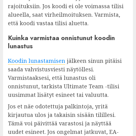
rajoituksiin. Jos koodi ei ole voimassa tilisi
alueella, saat virheilmoituksen. Varmista,
että koodi vastaa tilisi aluetta.
Kuinka varmistaa onnistunut koodin
lunastus
Koodin lunastamisen
jälkeen sinun pitäisi
saada vahvistusviesti näytöllesi.
Varmistaaksesi, että lunastus oli
onnistunut, tarkista Ultimate Team -tilisi
uusimmat lisätyt esineet tai valuutta.
Jos et näe odotettuja palkintoja, yritä
kirjautua ulos ja takaisin sisään tilillesi.
Tämä voi päivittää varastosi ja näyttää
uudet esineet. Jos ongelmat jatkuvat, EA-