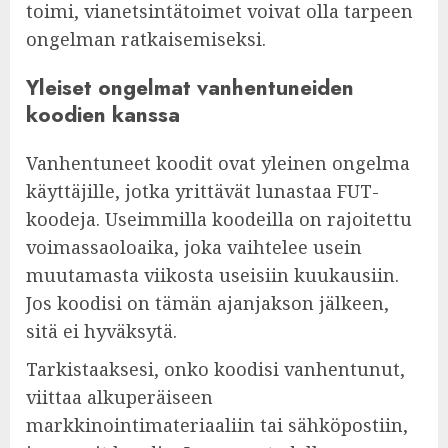
toimi, vianetsintätoimet voivat olla tarpeen
ongelman ratkaisemiseksi.
Yleiset ongelmat vanhentuneiden
koodien kanssa
Vanhentuneet koodit ovat yleinen ongelma
käyttäjille, jotka yrittävät lunastaa FUT-
koodeja. Useimmilla koodeilla on rajoitettu
voimassaoloaika, joka vaihtelee usein
muutamasta viikosta useisiin kuukausiin.
Jos koodisi on tämän ajanjakson jälkeen,
sitä ei hyväksytä.
Tarkistaaksesi, onko koodisi vanhentunut,
viittaa alkuperäiseen
markkinointimateriaaliin tai sähköpostiin,