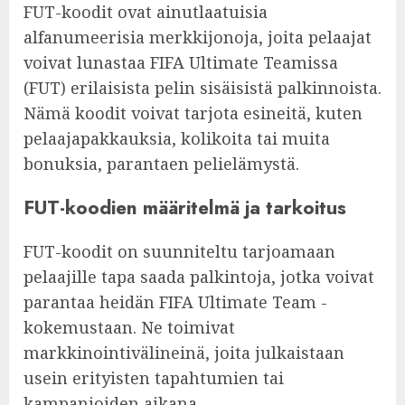
FUT-koodit ovat ainutlaatuisia
alfanumeerisia merkkijonoja, joita pelaajat
voivat lunastaa FIFA Ultimate Teamissa
(FUT) erilaisista pelin sisäisistä palkinnoista.
Nämä koodit voivat tarjota esineitä, kuten
pelaajapakkauksia, kolikoita tai muita
bonuksia, parantaen pelielämystä.
FUT-koodien määritelmä ja tarkoitus
FUT-koodit on suunniteltu tarjoamaan
pelaajille tapa saada palkintoja, jotka voivat
parantaa heidän FIFA Ultimate Team -
kokemustaan. Ne toimivat
markkinointivälineinä, joita julkaistaan
usein erityisten tapahtumien tai
kampanjoiden aikana.