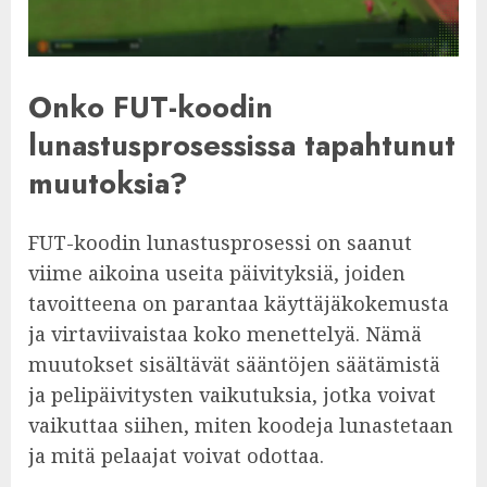
Onko FUT-koodin
lunastusprosessissa tapahtunut
muutoksia?
FUT-koodin lunastusprosessi on saanut
viime aikoina useita päivityksiä, joiden
tavoitteena on parantaa käyttäjäkokemusta
ja virtaviivaistaa koko menettelyä. Nämä
muutokset sisältävät sääntöjen säätämistä
ja pelipäivitysten vaikutuksia, jotka voivat
vaikuttaa siihen, miten koodeja lunastetaan
ja mitä pelaajat voivat odottaa.