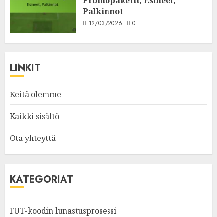
Promopaketit, Esineet,
Palkinnot
12/03/2026
0
LINKIT
Keitä olemme
Kaikki sisältö
Ota yhteyttä
KATEGORIAT
FUT-koodin lunastusprosessi