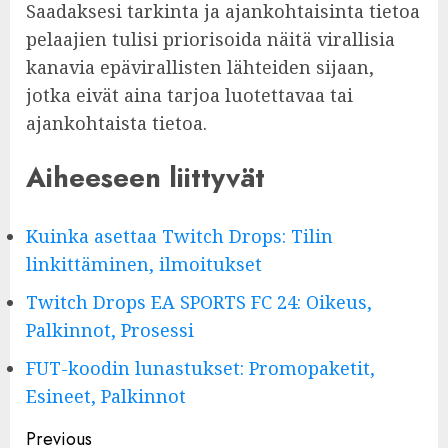
Saadaksesi tarkinta ja ajankohtaisinta tietoa
pelaajien tulisi priorisoida näitä virallisia
kanavia epävirallisten lähteiden sijaan,
jotka eivät aina tarjoa luotettavaa tai
ajankohtaista tietoa.
Aiheeseen liittyvät
Kuinka asettaa Twitch Drops: Tilin
linkittäminen, ilmoitukset
Twitch Drops EA SPORTS FC 24: Oikeus,
Palkinnot, Prosessi
FUT-koodin lunastukset: Promopaketit,
Esineet, Palkinnot
Post
Previous