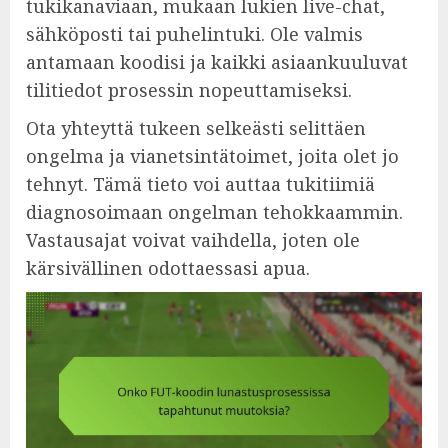
tukikanaviaan, mukaan lukien live-chat,
sähköposti tai puhelintuki. Ole valmis
antamaan koodisi ja kaikki asiaankuuluvat
tilitiedot prosessin nopeuttamiseksi.
Ota yhteyttä tukeen selkeästi selittäen
ongelma ja vianetsintätoimet, joita olet jo
tehnyt. Tämä tieto voi auttaa tukitiimiä
diagnosoimaan ongelman tehokkaammin.
Vastausajat voivat vaihdella, joten ole
kärsivällinen odottaessasi apua.