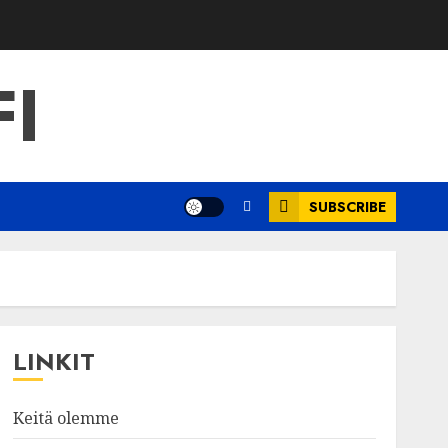
FI
SUBSCRIBE
LINKIT
Keitä olemme