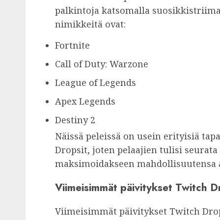
palkintoja katsomalla suosikkistriim
nimikkeitä ovat:
Fortnite
Call of Duty: Warzone
League of Legends
Apex Legends
Destiny 2
Näissä peleissä on usein erityisiä tap
Dropsit, joten pelaajien tulisi seurata
maksimoidakseen mahdollisuutensa an
Viimeisimmät päivitykset Twitch D
Viimeisimmät päivitykset Twitch Dro