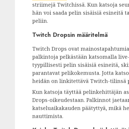
striimejä Twitchissä. Kun katsoja seu
hän voi saada pelin sisäisiä esineitä t
peliin.
Twitch Dropsin määritelmä
Twitch Drops ovat mainostapahtumia, 
palkintoja pelkästään katsomalla live
tyypillisesti pelin sisäisiä esineitä, s
parantavat pelikokemusta. Jotta katso
heidän on linkitettävä Twitch-tilinsä 
Kun katsoja täyttää pelinkehittäjän as
Drops-oikeudestaan. Palkinnot jaetaa
katseluaikakauden päätyttyä, mikä hel
nauttimista.