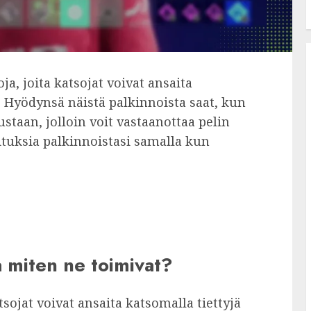
ja, joita katsojat voivat ansaita
a. Hyödynsä näistä palkinnoista saat, kun
lustaan, jolloin voit vastaanottaa pelin
oituksia palkinnoistasi samalla kun
a miten ne toimivat?
tsojat voivat ansaita katsomalla tiettyjä