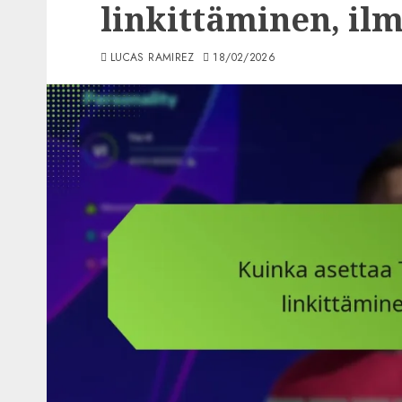
linkittäminen, il
LUCAS RAMIREZ
18/02/2026