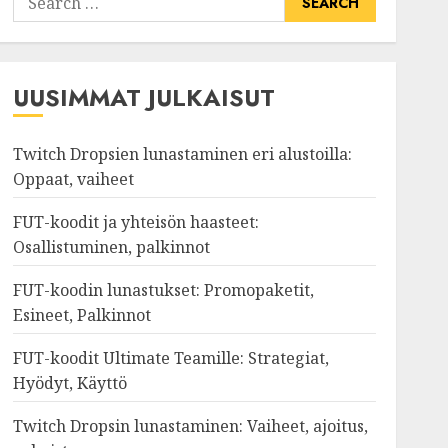
for:
UUSIMMAT JULKAISUT
Twitch Dropsien lunastaminen eri alustoilla:
Oppaat, vaiheet
FUT-koodit ja yhteisön haasteet:
Osallistuminen, palkinnot
FUT-koodin lunastukset: Promopaketit,
Esineet, Palkinnot
FUT-koodit Ultimate Teamille: Strategiat,
Hyödyt, Käyttö
Twitch Dropsin lunastaminen: Vaiheet, ajoitus,