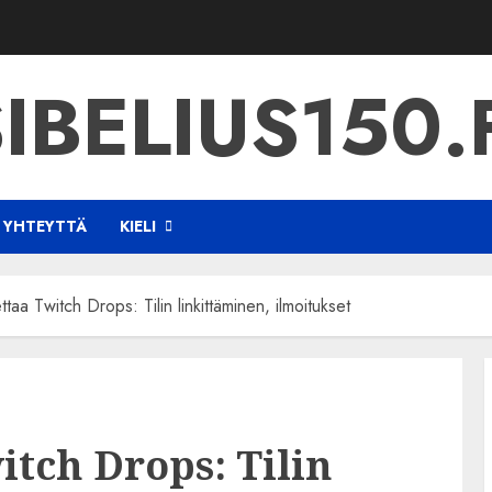
IBELIUS150.
 YHTEYTTÄ
KIELI
ttaa Twitch Drops: Tilin linkittäminen, ilmoitukset
itch Drops: Tilin