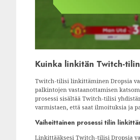
Kuinka linkitän Twitch-tili
Twitch-tilisi linkittäminen Dropsia v
palkintojen vastaanottamisen katsoma
prosessi sisältää Twitch-tilisi yhdistä
varmistaen, että saat ilmoituksia ja 
Vaiheittainen prosessi tilin linkitt
Linkittääksesi Twitch-tilisi Dropsia va