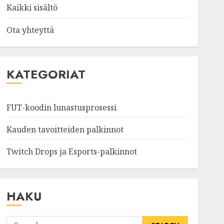
Kaikki sisältö
Ota yhteyttä
KATEGORIAT
FUT-koodin lunastusprosessi
Kauden tavoitteiden palkinnot
Twitch Drops ja Esports-palkinnot
HAKU
Search