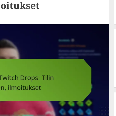
moitukset